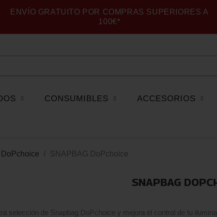
ENVÍO GRATUITO POR COMPRAS SUPERIORES A
100€*
DOS
CONSUMIBLES
ACCESORIOS
s DoPchoice
SNAPBAG DoPchoice
SNAPBAG DOPC
ra selección de Snapbag DoPchoice y mejora el control de tu ilumina