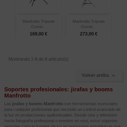
Manfrotto Trípode
Manfrotto Trípode
Combi...
Combi...
169,00 €
273,00 €
Mostrando 1-8 de 8 artículo(s)

Volver arriba
Soportes profesionales: jirafas y booms
Manfrotto
Las
jirafas y booms Manfrotto
son herramientas esenciales
para cualquier profesional que necesite un control avanzado de
la luz en producciones audiovisuales. Desde cine y televisión
hasta fotografía profesional o eventos en vivo, estos soportes
permiten colocar fuentes de luz en posiciones estratégicas que