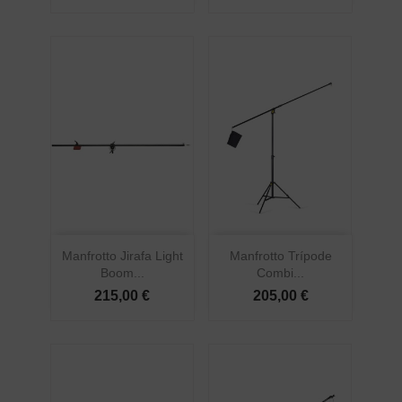
Manfrotto Jirafa Light
Manfrotto Trípode
Boom...
Combi...
215,00 €
205,00 €