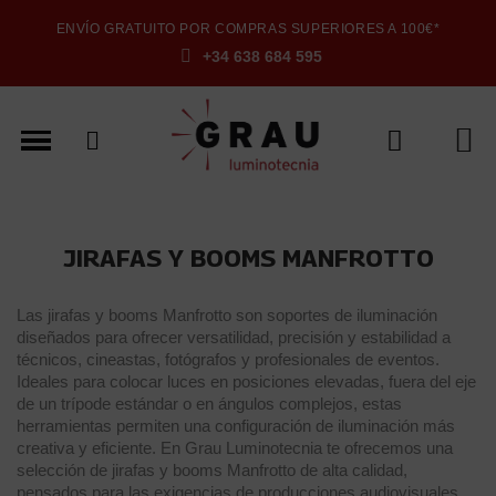
ENVÍO GRATUITO POR COMPRAS SUPERIORES A 100€*
+34 638 684 595
JIRAFAS Y BOOMS MANFROTTO
Las jirafas y booms Manfrotto son soportes de iluminación
diseñados para ofrecer versatilidad, precisión y estabilidad a
técnicos, cineastas, fotógrafos y profesionales de eventos.
Ideales para colocar luces en posiciones elevadas, fuera del eje
de un trípode estándar o en ángulos complejos, estas
herramientas permiten una configuración de iluminación más
creativa y eficiente. En Grau Luminotecnia te ofrecemos una
selección de jirafas y booms Manfrotto de alta calidad,
pensados para las exigencias de producciones audiovisuales