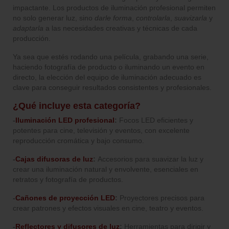
impactante. Los productos de iluminación profesional permiten
no solo generar luz, sino
darle forma
,
controlarla
,
suavizarla
y
adaptarla
a las necesidades creativas y técnicas de cada
producción.
Ya sea que estés rodando una película, grabando una serie,
haciendo fotografía de producto o iluminando un evento en
directo, la elección del equipo de iluminación adecuado es
clave para conseguir resultados consistentes y profesionales.
¿Qué incluye esta categoría?
-
Iluminación LED profesional
:
Focos LED eficientes y
potentes para cine, televisión y eventos, con excelente
reproducción cromática y bajo consumo.
-
Cajas difusoras de luz
:
Accesorios para suavizar la luz y
crear una iluminación natural y envolvente, esenciales en
retratos y fotografía de productos.
-
Cañones de proyección LED
:
Proyectores precisos para
crear patrones y efectos visuales en cine, teatro y eventos.
-
Reflectores y difusores de luz
:
Herramientas para dirigir y