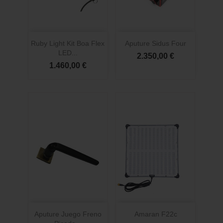
Ruby Light Kit Boa Flex
Aputure Sidus Four
LED...
2.350,00 €
1.460,00 €
Aputure Juego Freno
Amaran F22c