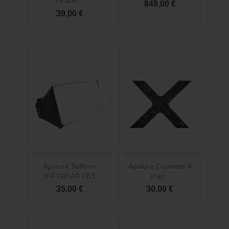
Picado...
849,00 €
39,00 €
Aputure Softbox
Aputure Conector 4
INFINIBAR PB3
Vías...
35,00 €
30,00 €