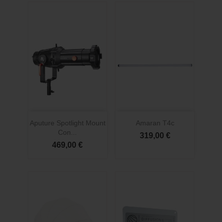
Aputure Spotlight Mount
Amaran T4c
Con...
319,00 €
469,00 €