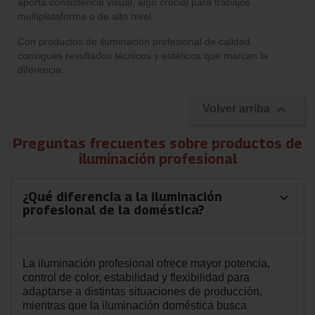
aporta consistencia visual, algo crucial para trabajos
multiplataforma o de alto nivel.
Con productos de iluminación profesional de calidad,
consigues resultados técnicos y estéticos que marcan la
diferencia.

Volver arriba
Preguntas frecuentes sobre productos de
iluminación profesional
¿Qué diferencia a la iluminación
keyboard_arrow_down
profesional de la doméstica?
La iluminación profesional ofrece mayor potencia,
control de color, estabilidad y flexibilidad para
adaptarse a distintas situaciones de producción,
mientras que la iluminación doméstica busca