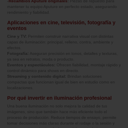
-
Recambios Aputure originales
:
Piezas de repuesto para
mantener tu equipo Aputure en perfecto estado, asegurando
rendimiento y fiabilidad.
Aplicaciones en cine, televisión, fotografía y
eventos
Cine y TV:
Permiten construir narrativa visual con distintas
capas de iluminación: principal, relleno, contra, ambiente y
efectos.
Fotografía:
Aseguran precisión en tonos, detalles y texturas,
ya sea en retratos, moda o producto.
Eventos y espectáculos:
Ofrecen fiabilidad, montaje rápido y
control dinámico para shows en directo.
Streaming y contenido digital:
Brindan soluciones
compactas que funcionan igual de bien en estudio como en
localizaciones.
Por qué invertir en iluminación profesional
Una buena iluminación no solo mejora la calidad de tus
imágenes, sino que también hace más eficiente todo el
proceso de producción. Reduce tiempos de ensayo, permite
tomar decisiones más claras durante el rodaje o la sesión y