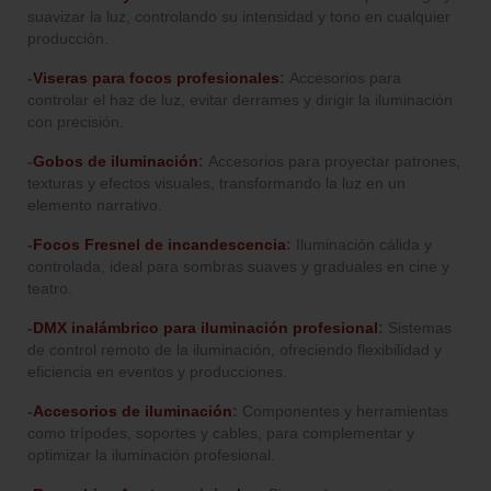
suavizar la luz, controlando su intensidad y tono en cualquier
producción.
-
Viseras para focos profesionales
:
Accesorios para
controlar el haz de luz, evitar derrames y dirigir la iluminación
con precisión.
-
Gobos de iluminación
:
Accesorios para proyectar patrones,
texturas y efectos visuales, transformando la luz en un
elemento narrativo.
-
Focos Fresnel de incandescencia
:
Iluminación cálida y
controlada, ideal para sombras suaves y graduales en cine y
teatro.
-
DMX inalámbrico para iluminación profesional
:
Sistemas
de control remoto de la iluminación, ofreciendo flexibilidad y
eficiencia en eventos y producciones.
-
Accesorios de iluminación
:
Componentes y herramientas
como trípodes, soportes y cables, para complementar y
optimizar la iluminación profesional.