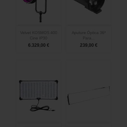
Velvet KOSMOS 400
Aputure Óptica 36º
Cine IP30
Para...
6.329,00 €
239,00 €