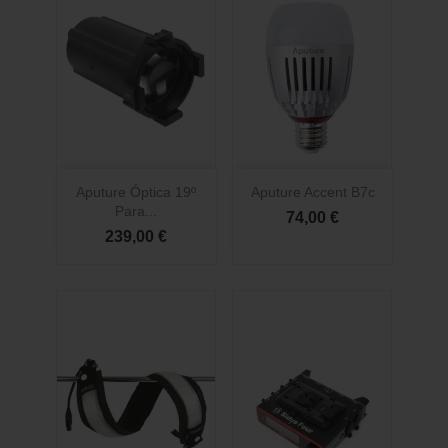
Aputure Óptica 19º
Aputure Accent B7c
Para...
74,00 €
239,00 €