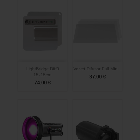
LightBridge Diff0
Velvet Difusor Full Mini...
15x15cm
37,00 €
74,00 €