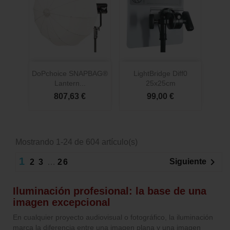
DoPchoice SNAPBAG®
LightBridge Diff0
Lantern...
25x25cm
807,63 €
99,00 €
Mostrando 1-24 de 604 artículo(s)
1

Siguiente
2
3
…
26
Iluminación profesional: la base de una
imagen excepcional
En cualquier proyecto audiovisual o fotográfico, la iluminación
marca la diferencia entre una imagen plana y una imagen