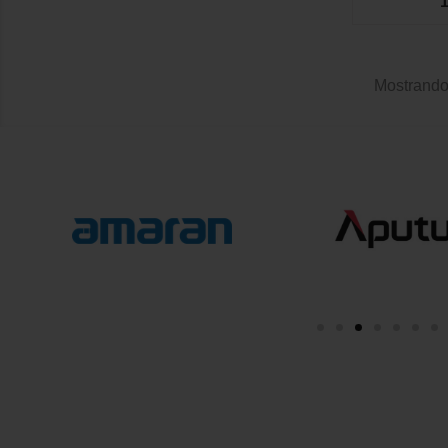
1
Mostrando 