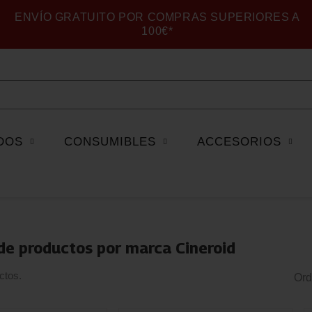
ENVÍO GRATUITO POR COMPRAS SUPERIORES A
100€*
DOS
CONSUMIBLES
ACCESORIOS
de productos por marca Cineroid
ctos.
Ord