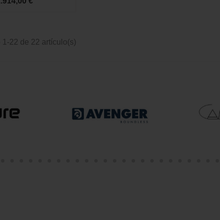
.914,00 €
1-22 de 22 artículo(s)