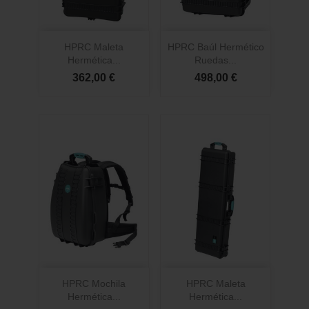
HPRC Maleta
HPRC Baúl Hermético
Hermética...
Ruedas...
362,00 €
498,00 €
HPRC Mochila
HPRC Maleta
Hermética...
Hermética...