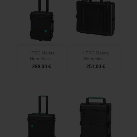
HPRC Maleta
HPRC Maleta
Hermética...
Hermética...
298,00 €
251,00 €