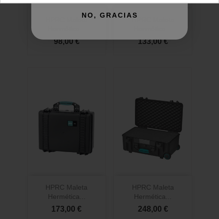
NO, GRACIAS
HPRC Maleta
HPRC Maleta
Hermética...
Hermética...
98,00 €
133,00 €
HPRC Maleta
HPRC Maleta
Hermética...
Hermética...
173,00 €
248,00 €