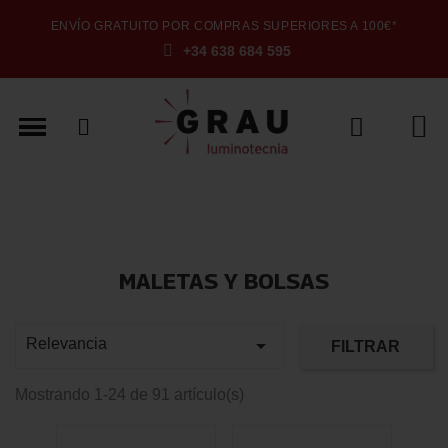
ENVÍO GRATUITO POR COMPRAS SUPERIORES A 100€*
+34 638 684 595
MALETAS Y BOLSAS

Relevancia
FILTRAR
Mostrando 1-24 de 91 artículo(s)