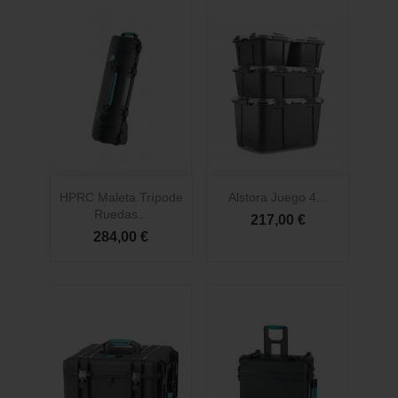
HPRC Maleta Trípode
Alstora Juego 4...
Ruedas...
217,00 €
284,00 €