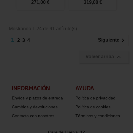
271,00 €
319,00 €
Mostrando 1-24 de 91 artículo(s)
1

Siguiente
2
3
4

Volver arriba
INFORMACIÓN​
AYUDA
Envíos y plazos de entrega
Política de privacidad
Cambios y devoluciones
Política de cookies
Contacta con nosotros
Términos y condiciones
Calle de Huelva, 12