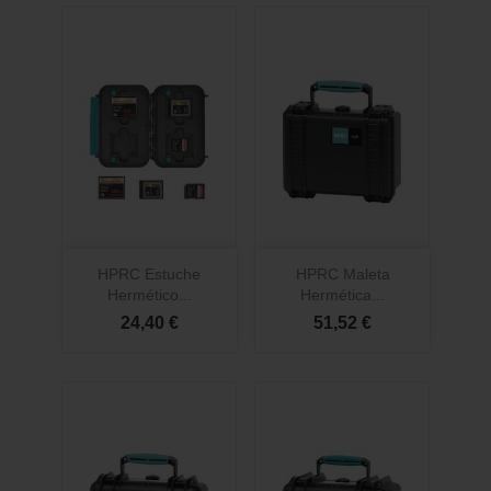
HPRC Estuche
HPRC Maleta
Hermético...
Hermética...
24,40 €
51,52 €