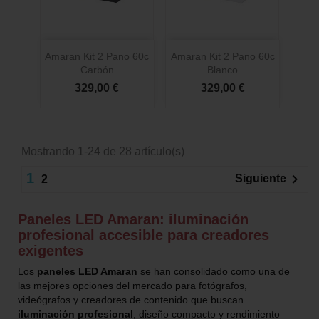
Amaran Kit 2 Pano 60c
Amaran Kit 2 Pano 60c
Carbón
Blanco
329,00 €
329,00 €
Mostrando 1-24 de 28 artículo(s)
1

Siguiente
2
Paneles LED Amaran: iluminación
profesional accesible para creadores
exigentes
Los
paneles LED Amaran
se han consolidado como una de
las mejores opciones del mercado para fotógrafos,
videógrafos y creadores de contenido que buscan
iluminación profesional
, diseño compacto y rendimiento