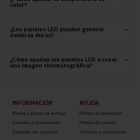
color?
¿Los paneles LED pueden generar
keyboard_arrow_down
sombras duras?
¿Cómo ayudan los paneles LED a crear
keyboard_arrow_down
una imagen cinematográfica?
INFORMACIÓN​
AYUDA
Envíos y plazos de entrega
Política de privacidad
Cambios y devoluciones
Política de cookies
Contacta con nosotros
Términos y condiciones