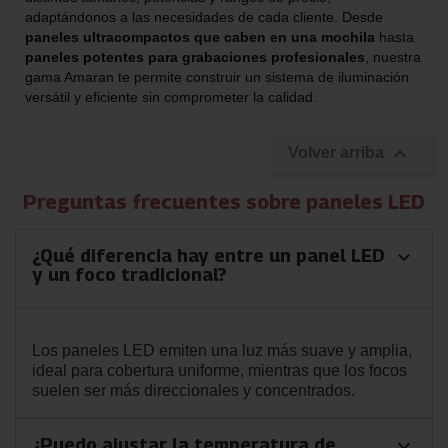
adaptándonos a las necesidades de cada cliente. Desde
paneles ultracompactos que caben en una mochila
hasta
paneles potentes para grabaciones profesionales
, nuestra
gama Amaran te permite construir un sistema de iluminación
versátil y eficiente sin comprometer la calidad.

Volver arriba
Preguntas frecuentes sobre paneles LED
¿Qué diferencia hay entre un panel LED
keyboard_arrow_down
y un foco tradicional?
Los paneles LED emiten una luz más suave y amplia,
ideal para cobertura uniforme, mientras que los focos
suelen ser más direccionales y concentrados.
¿Puedo ajustar la temperatura de
keyboard_arrow_down