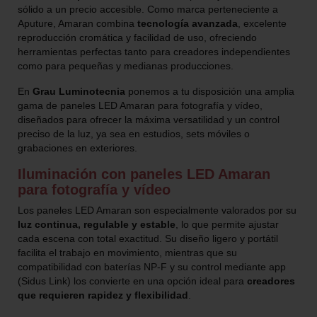
sólido a un precio accesible. Como marca perteneciente a
Aputure, Amaran combina
tecnología avanzada
, excelente
reproducción cromática y facilidad de uso, ofreciendo
herramientas perfectas tanto para creadores independientes
como para pequeñas y medianas producciones.
En
Grau Luminotecnia
ponemos a tu disposición una amplia
gama de paneles LED Amaran para fotografía y vídeo,
diseñados para ofrecer la máxima versatilidad y un control
preciso de la luz, ya sea en estudios, sets móviles o
grabaciones en exteriores.
Iluminación con paneles LED Amaran
para fotografía y vídeo
Los paneles LED Amaran son especialmente valorados por su
luz continua, regulable y estable
, lo que permite ajustar
cada escena con total exactitud. Su diseño ligero y portátil
facilita el trabajo en movimiento, mientras que su
compatibilidad con baterías NP-F y su control mediante app
(Sidus Link) los convierte en una opción ideal para
creadores
que requieren rapidez y flexibilidad
.