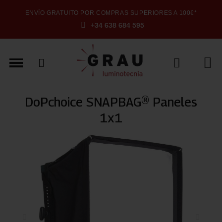
ENVÍO GRATUITO POR COMPRAS SUPERIORES A 100€*
+34 638 684 595
DoPchoice SNAPBAG® Paneles
1x1