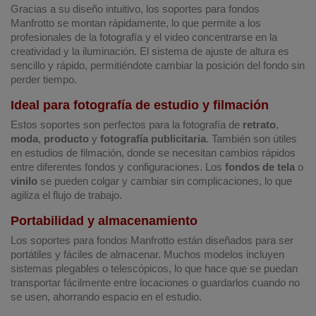
Gracias a su diseño intuitivo, los soportes para fondos
Manfrotto se montan rápidamente, lo que permite a los
profesionales de la fotografía y el video concentrarse en la
creatividad y la iluminación. El sistema de ajuste de altura es
sencillo y rápido, permitiéndote cambiar la posición del fondo sin
perder tiempo.
Ideal para fotografía de estudio y filmación
Estos soportes son perfectos para la fotografía de
retrato
,
moda
,
producto
y
fotografía publicitaria
. También son útiles
en estudios de filmación, donde se necesitan cambios rápidos
entre diferentes fondos y configuraciones. Los
fondos de tela
o
vinilo
se pueden colgar y cambiar sin complicaciones, lo que
agiliza el flujo de trabajo.
Portabilidad y almacenamiento
Los soportes para fondos Manfrotto están diseñados para ser
portátiles y fáciles de almacenar. Muchos modelos incluyen
sistemas plegables o telescópicos, lo que hace que se puedan
transportar fácilmente entre locaciones o guardarlos cuando no
se usen, ahorrando espacio en el estudio.