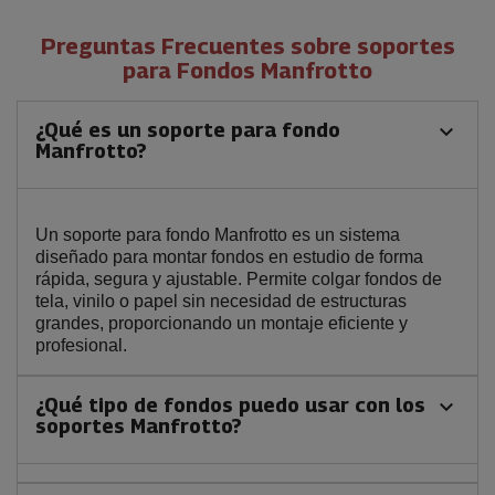
Preguntas Frecuentes sobre soportes
para Fondos Manfrotto
¿Qué es un soporte para fondo
keyboard_arrow_down
Manfrotto?
Un soporte para fondo Manfrotto es un sistema
diseñado para montar fondos en estudio de forma
rápida, segura y ajustable. Permite colgar fondos de
tela, vinilo o papel sin necesidad de estructuras
grandes, proporcionando un montaje eficiente y
profesional.
¿Qué tipo de fondos puedo usar con los
keyboard_arrow_down
soportes Manfrotto?