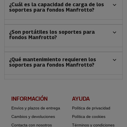
¿Cuál es la capacidad de carga de los
keyboard_arrow_down
soportes para fondos Manfrotto?
¿Son portátiles los soportes para
keyboard_arrow_down
fondos Manfrotto?
¿Qué mantenimiento requieren los
keyboard_arrow_down
soportes para fondos Manfrotto?
INFORMACIÓN​
AYUDA
Envíos y plazos de entrega
Política de privacidad
Cambios y devoluciones
Política de cookies
Contacta con nosotros
Términos y condiciones