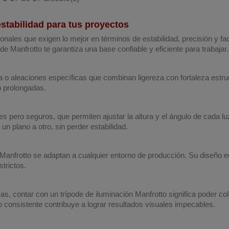
estabilidad para tus proyectos
onales que exigen lo mejor en términos de estabilidad, precisión y fa
e Manfrotto te garantiza una base confiable y eficiente para trabajar.
a o aleaciones específicas que combinan ligereza con fortaleza estru
o prolongadas.
ro seguros, que permiten ajustar la altura y el ángulo de cada luz c
n plano a otro, sin perder estabilidad.
Manfrotto se adaptan a cualquier entorno de producción. Su diseño e
strictos.
as, contar con un trípode de iluminación Manfrotto significa poder c
o consistente contribuye a lograr resultados visuales impecables.