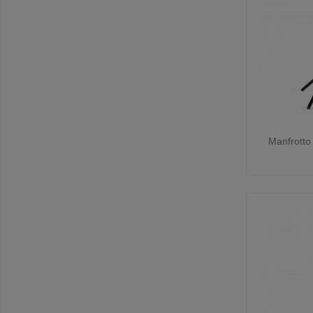

Manfrotto