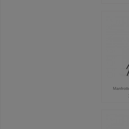

Manfrott