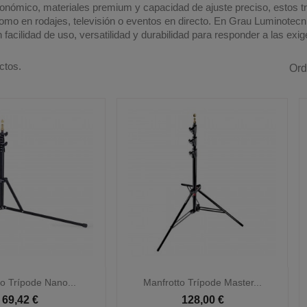
onómico, materiales premium y capacidad de ajuste preciso, estos trí
omo en rodajes, televisión o eventos en directo. En Grau Luminotec
facilidad de uso, versatilidad y durabilidad para responder a las exi
ctos.
Ord

Vista rápida
Vista rápida
o Trípode Nano...
Manfrotto Trípode Master...
69,42 €
128,00 €