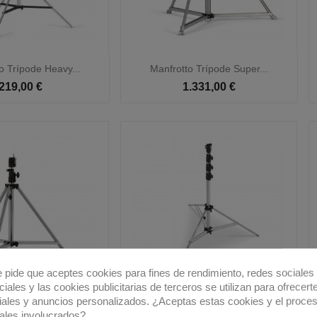

Vista rápida
Vista rápida
o Trípode Heavy...
Manfrotto Trípode Super...
219,00 €
1.331,00 €
e pide que aceptes cookies para fines de rendimiento, redes sociales 
iales y las cookies publicitarias de terceros se utilizan para ofrecert
iales y anuncios personalizados. ¿Aceptas estas cookies y el proce

Vista rápida
Vista rápida
Trípode Follow Spot
Manfrotto Trípode Super Acero
ales involucrados?