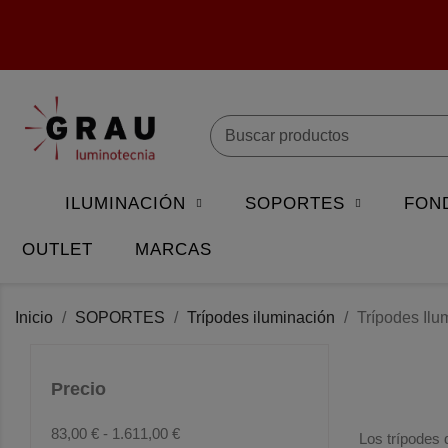
ILUMINACIÓN
SOPORTES
FON
OUTLET
MARCAS
Inicio
SOPORTES
Trípodes iluminación
Trípodes Ilu
Precio
83,00 € - 1.611,00 €
Los trípodes 