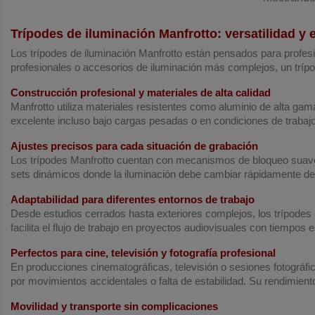
Trípodes de iluminación Manfrotto: versatilidad y 
Los trípodes de iluminación Manfrotto están pensados para profesi
profesionales o accesorios de iluminación más complejos, un trípod
Construcción profesional y materiales de alta calidad
Manfrotto utiliza materiales resistentes como aluminio de alta gam
excelente incluso bajo cargas pesadas o en condiciones de trabaj
Ajustes precisos para cada situación de grabación
Los trípodes Manfrotto cuentan con mecanismos de bloqueo suaves pe
sets dinámicos donde la iluminación debe cambiar rápidamente de u
Adaptabilidad para diferentes entornos de trabajo
Desde estudios cerrados hasta exteriores complejos, los trípodes 
facilita el flujo de trabajo en proyectos audiovisuales con tiempos e
Perfectos para cine, televisión y fotografía profesional
En producciones cinematográficas, televisión o sesiones fotográfic
por movimientos accidentales o falta de estabilidad. Su rendimient
Movilidad y transporte sin complicaciones