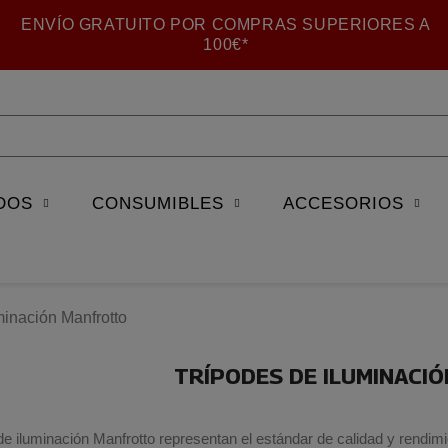
ENVÍO GRATUITO POR COMPRAS SUPERIORES A
100€*
DOS
CONSUMIBLES
ACCESORIOS
minación Manfrotto
TRÍPODES DE ILUMINACI
de iluminación Manfrotto representan el estándar de calidad y rendimi