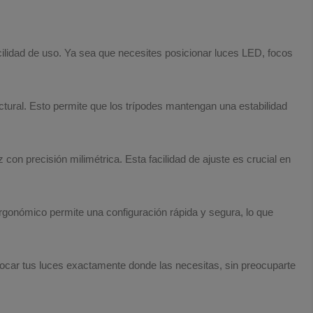
cilidad de uso. Ya sea que necesites posicionar luces LED, focos
ctural. Esto permite que los trípodes mantengan una estabilidad
on precisión milimétrica. Esta facilidad de ajuste es crucial en
rgonómico permite una configuración rápida y segura, lo que
olocar tus luces exactamente donde las necesitas, sin preocuparte