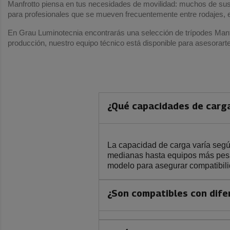
Manfrotto piensa en tus necesidades de movilidad: muchos de sus tr
para profesionales que se mueven frecuentemente entre rodajes, 
En Grau Luminotecnia encontrarás una selección de trípodes Manfr
producción, nuestro equipo técnico está disponible para asesorarte 
¿Qué capacidades de carga
La capacidad de carga varía segú
medianas hasta equipos más pesa
modelo para asegurar compatibili
¿Son compatibles con dife