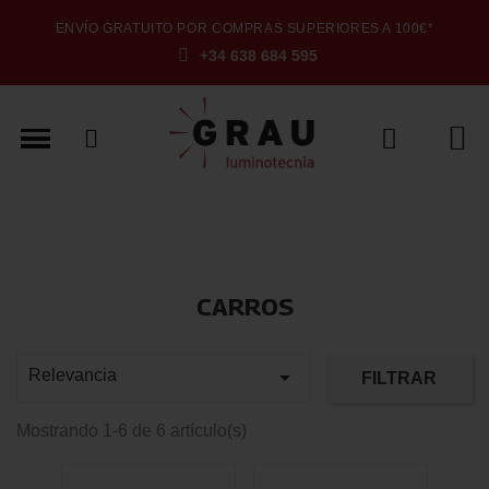
ENVÍO GRATUITO POR COMPRAS SUPERIORES A 100€*
+34 638 684 595
CARROS

Relevancia
FILTRAR
Mostrando 1-6 de 6 artículo(s)