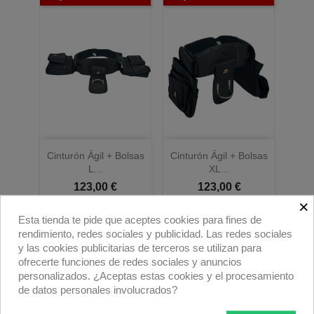
Cinturón Ágil + Bolsas
Cinturón Ágil + Bolsas
L...
XL...
123,00 €
123,00 €
×
Esta tienda te pide que aceptes cookies para fines de
rendimiento, redes sociales y publicidad. Las redes sociales
y las cookies publicitarias de terceros se utilizan para
ofrecerte funciones de redes sociales y anuncios
personalizados. ¿Aceptas estas cookies y el procesamiento
de datos personales involucrados?