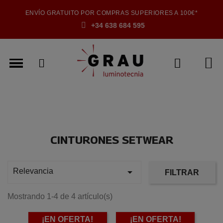
ENVÍO GRATUITO POR COMPRAS SUPERIORES A 100€*
+34 638 684 595
CINTURONES SETWEAR

Relevancia
FILTRAR
Mostrando 1-4 de 4 artículo(s)
¡EN OFERTA!
¡EN OFERTA!