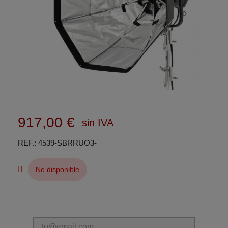
917,00 €
sin IVA
REF.
4539-SBRRUO3-
No disponible