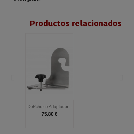
Productos relacionados
DoPchoice Adaptador...
D
75,80 €