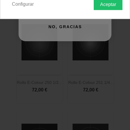
Configurar
Aceptar
QUIERO REGISTRARME
NO, GRACIAS
Rollo E-Colour 250 1/2...
Rollo E-Colour 251 1/4...
72,00 €
72,00 €