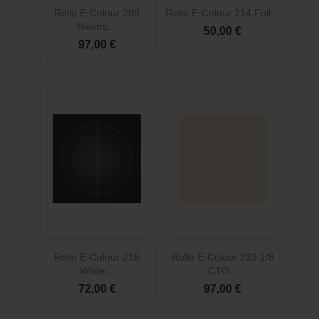
Rollo E-Colour 209
Rollo E-Colour 214 Full...
Neutro...
50,00 €
97,00 €
Rollo E-Colour 216
Rollo E-Colour 223 1/8
White...
CTO...
72,00 €
97,00 €