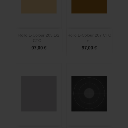
Rollo E-Colour 205 1/2
Rollo E-Colour 207 CTO
CTO...
+...
97,00 €
97,00 €