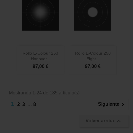
Rollo E-Colour 253
Rollo E-Colour 258
Hanover...
Eight...
97,00 €
97,00 €
Mostrando 1-24 de 185 artículo(s)
1

Siguiente
2
3
…
8

Volver arriba