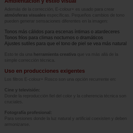
Ambientación y estilo visual
Además de la corrección, E‑colour+ es usado para crear
atmósferas visuales
específicas. Pequeños cambios de tono
pueden generar sensaciones diferentes en la imagen:
Tonos más cálidos para escenas íntimas o atardeceres
Tonos fríos para climas nocturnos o dramáticos
Ajustes sutiles para que el tono de piel se vea más natural
Esto te da una
herramienta creativa
que va más allá de la
simple corrección técnica.
Uso en producciones exigentes
Los filtros E‑colour+ Rosco son una opción recurrente en:
Cine y televisión:
Donde la reproducción fiel del color y la coherencia técnica son
cruciales.
Fotografía profesional:
Para sesiones donde la luz natural y artificial coexisten y deben
armonizarse.