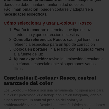
donde se debe mantener uniformidad de color.
Fácil manipulación:
pueden cortarse y adaptarse a
necesidades específicas.
Cómo seleccionar y usar E‑colour+ Rosco
Evalúa tu escena:
determina qué tipo de luz
predomina y qué corrección necesitas
Consulta referencias Rosco:
cada gel tiene una
referencia específica para un tipo de corrección
Coloca en portagel:
fija el filtro con seguridad frente
a la fuente de luz
Ajusta exposición:
revisa la luminosidad resultante
en cámara, especialmente si superpones varios
filtros
Conclusión: E‑colour+ Rosco, control
avanzado del color
Los
E‑colour+ Rosco
son una herramienta indispensable para
cualquier profesional que trabaje con luz en fotografía, vídeo o
cine y necesite
un control preciso del color y la
ambientación visual
. Desde la corrección básica hasta efectos