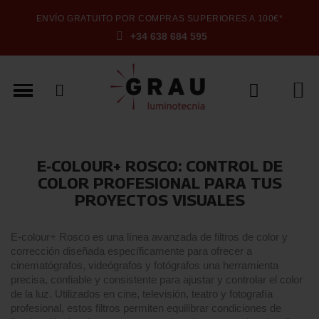
ENVÍO GRATUITO POR COMPRAS SUPERIORES A 100€*
+34 638 684 595
E‑COLOUR+ ROSCO: CONTROL DE
COLOR PROFESIONAL PARA TUS
PROYECTOS VISUALES
E‑colour+ Rosco es una línea avanzada de filtros de color y
corrección diseñada específicamente para ofrecer a
cinematógrafos, videógrafos y fotógrafos una herramienta
precisa, confiable y consistente para ajustar y controlar el color
de la luz. Utilizados en cine, televisión, teatro y fotografía
profesional, estos filtros permiten equilibrar condiciones de