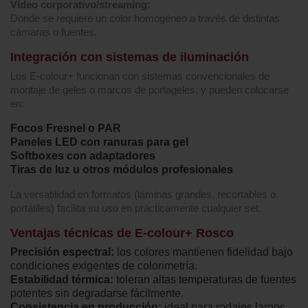
Vídeo corporativo/streaming:
Donde se requiere un color homogéneo a través de distintas
cámaras o fuentes.
Integración con sistemas de iluminación
Los E‑colour+ funcionan con sistemas convencionales de
montaje de geles o marcos de portageles, y pueden colocarse
en:
Focos Fresnel o PAR
Paneles LED con ranuras para gel
Softboxes con adaptadores
Tiras de luz u otros módulos profesionales
La versatilidad en formatos (láminas grandes, recortables o
portátiles) facilita su uso en prácticamente cualquier set.
Ventajas técnicas de E‑colour+ Rosco
Precisión espectral:
los colores mantienen fidelidad bajo
condiciones exigentes de colorimetría.
Estabilidad térmica:
toleran altas temperaturas de fuentes
potentes sin degradarse fácilmente.
Consistencia en producción:
ideal para rodajes largos