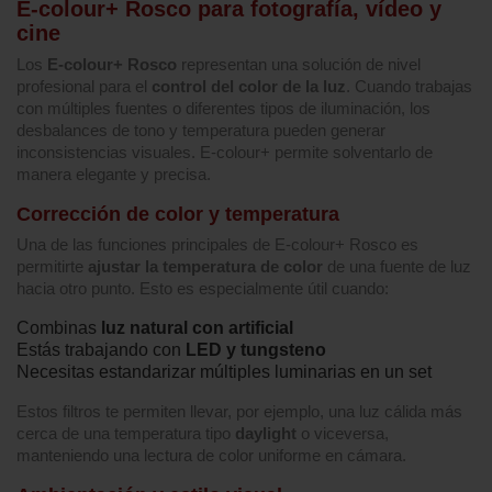
E‑colour+ Rosco para fotografía, vídeo y
cine
Los
E‑colour+ Rosco
representan una solución de nivel
profesional para el
control del color de la luz
. Cuando trabajas
con múltiples fuentes o diferentes tipos de iluminación, los
desbalances de tono y temperatura pueden generar
inconsistencias visuales. E‑colour+ permite solventarlo de
manera elegante y precisa.
Corrección de color y temperatura
Una de las funciones principales de E‑colour+ Rosco es
permitirte
ajustar la temperatura de color
de una fuente de luz
hacia otro punto. Esto es especialmente útil cuando:
Combinas
luz natural con artificial
Estás trabajando con
LED y tungsteno
Necesitas estandarizar múltiples luminarias en un set
Estos filtros te permiten llevar, por ejemplo, una luz cálida más
cerca de una temperatura tipo
daylight
o viceversa,
manteniendo una lectura de color uniforme en cámara.