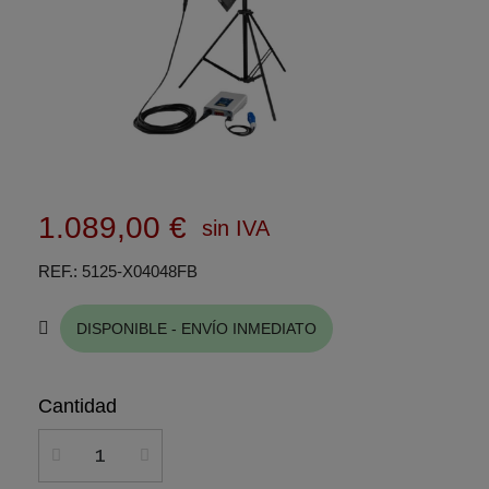
1.089,00 €
sin IVA
REF.
5125-X04048FB
DISPONIBLE - ENVÍO INMEDIATO
Cantidad