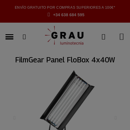
ENVÍO GRATUITO POR COMPRAS SUPERIORES A 100€*
+34 638 684 595
FilmGear Panel FloBox 4x40W