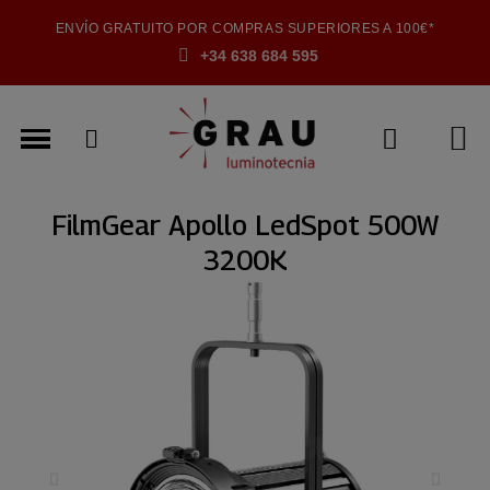
ENVÍO GRATUITO POR COMPRAS SUPERIORES A 100€*
+34 638 684 595
FilmGear Apollo LedSpot 500W
3200K