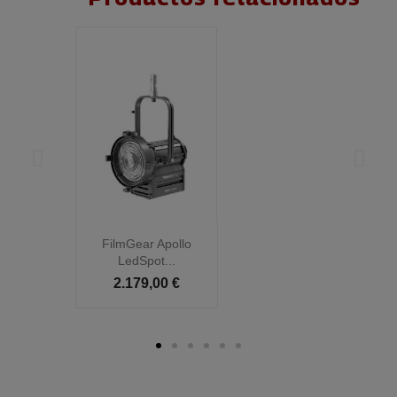
FilmGear Apollo
LedSpot...
2.179,00 €