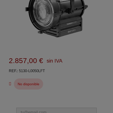
2.857,00 €
sin IVA
REF.
5130-L0050LFT
No disponible