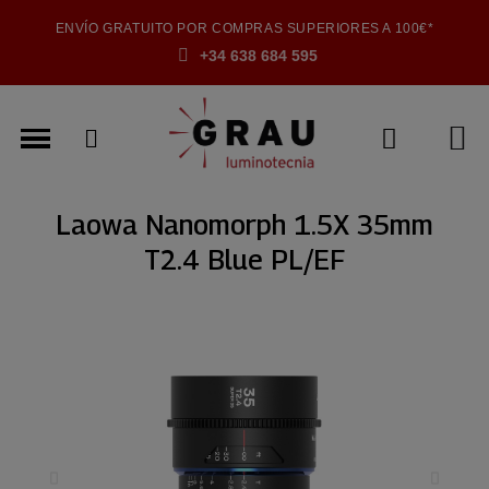
ENVÍO GRATUITO POR COMPRAS SUPERIORES A 100€*
+34 638 684 595
Laowa Nanomorph 1.5X 35mm
T2.4 Blue PL/EF