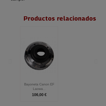
Productos relacionados
Bayoneta Canon EF
B
Laowa...
106,00 €