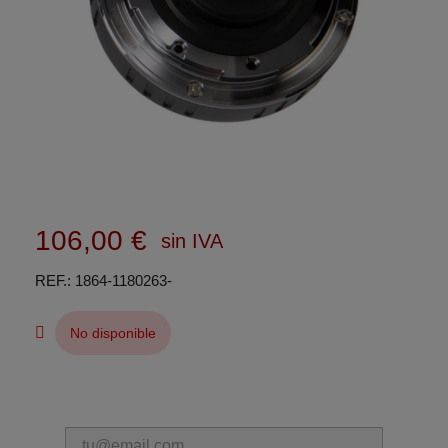
106,00 €
sin IVA
REF.
1864-1180263-
No disponible