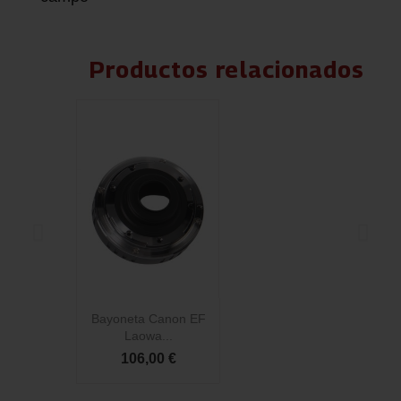
Productos relacionados
Bayoneta Canon EF
B
Laowa...
106,00 €