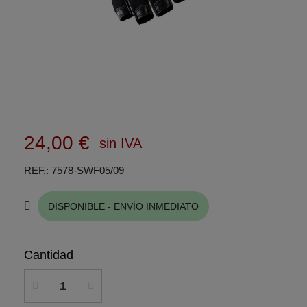
24,00 €
sin IVA
REF.
7578-SWF05/09
DISPONIBLE - ENVÍO INMEDIATO
Cantidad