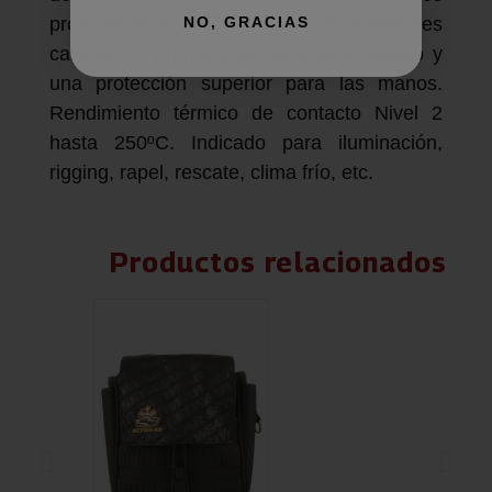
NO, GRACIAS
profesionales que trabajan con materiales
calientes y proporciona un agarre seguro y
una protección superior para las manos.
Rendimiento térmico de contacto Nivel 2
hasta 250ºC. Indicado para iluminación,
rigging, rapel, rescate, clima frío, etc.
Productos relacionados