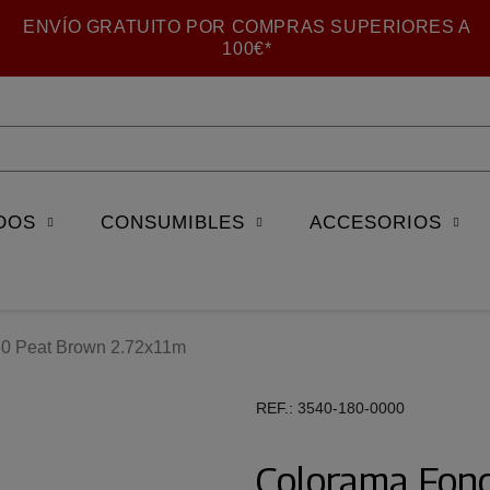
ENVÍO GRATUITO POR COMPRAS SUPERIORES A
100€*
DOS
CONSUMIBLES
ACCESORIOS
0 Peat Brown 2.72x11m
REF.
3540-180-0000
Colorama Fon