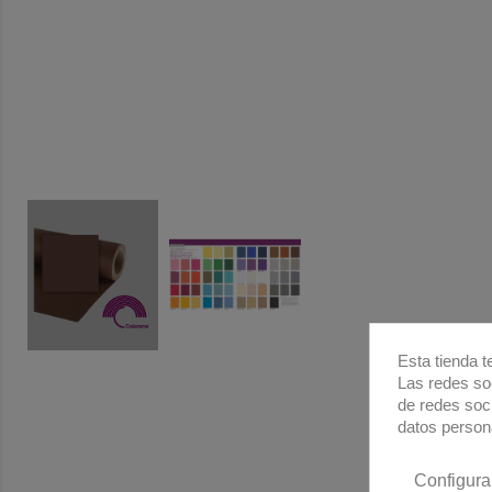
Esta tienda t
Las redes soc
de redes soc
datos person
Configura