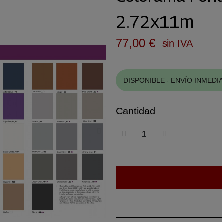
2.72x11m
77,00 €
sin IVA
DISPONIBLE - ENVÍO INMEDI
Cantidad