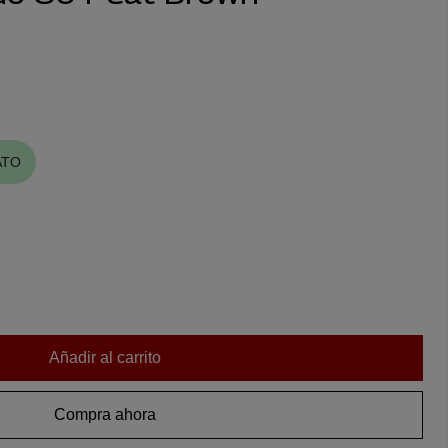
ATO
Añadir al carrito
Compra ahora