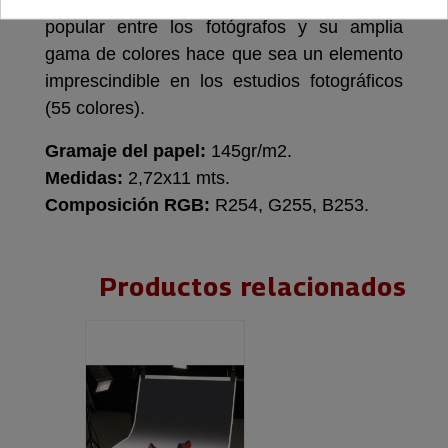
moda e industrial. Colorama es el fondo más
popular entre los fotógrafos y su amplia
gama de colores hace que sea un elemento
imprescindible en los estudios fotográficos
(55 colores).
Gramaje del papel:
145gr/m2.
Medidas:
2,72x11 mts.
Composición RGB:
R254, G255, B253.
Productos relacionados