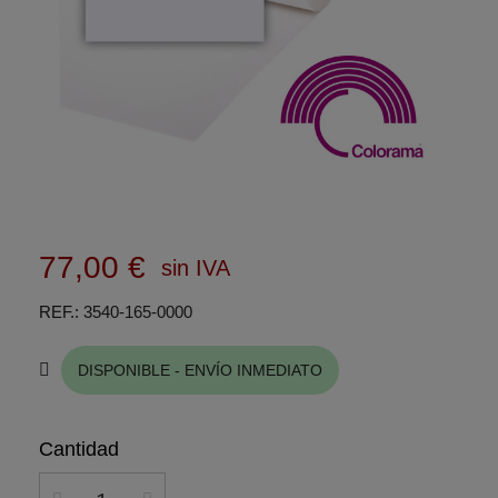
77,00 €
sin IVA
REF.
3540-165-0000
DISPONIBLE - ENVÍO INMEDIATO
Cantidad