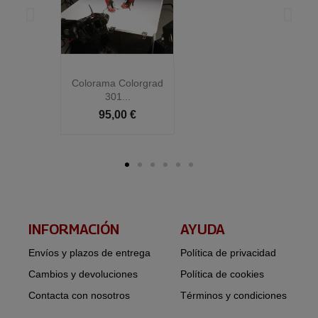
Colorama Colorgrad
C
301...
95,00 €
INFORMACIÓN​
AYUDA
Envíos y plazos de entrega
Política de privacidad
Cambios y devoluciones
Política de cookies
Contacta con nosotros
Términos y condiciones