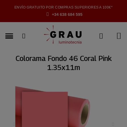
ENVÍO GRATUITO POR COMPRAS SUPERIORES A 100€*
+34 638 684 595
Colorama Fondo 46 Coral Pink
1.35x11m