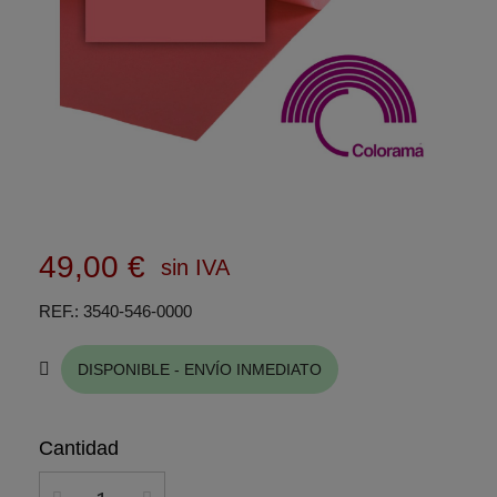
49,00 €
sin IVA
REF.
3540-546-0000
DISPONIBLE - ENVÍO INMEDIATO
Cantidad