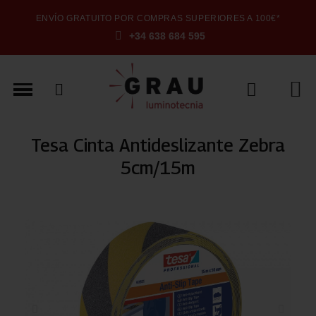
ENVÍO GRATUITO POR COMPRAS SUPERIORES A 100€*
+34 638 684 595
Tesa Cinta Antideslizante Zebra
5cm/15m