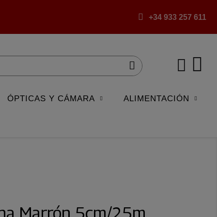
+34 933 257 611
ÓPTICAS Y CÁMARA
ALIMENTACIÓN
ana Marrón 5cm/25m