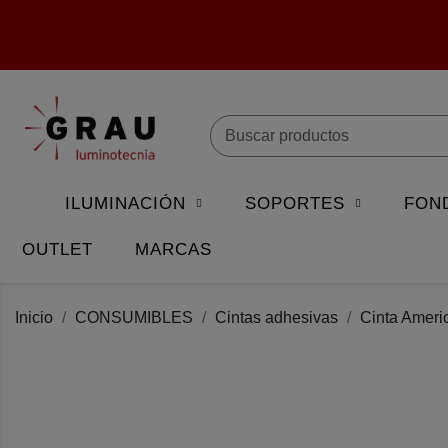
ILUMINACIÓN
SOPORTES
FON
OUTLET
MARCAS
Inicio
CONSUMIBLES
Cintas adhesivas
Cinta Ameri