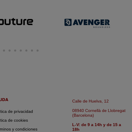
UDA
Calle de Huelva, 12
08940 Cornellà de Llobregat
ítica de privacidad
(Barcelona)
ítica de cookies
L-V: de 9 a 14h y de 15 a
minos y condiciones
18h