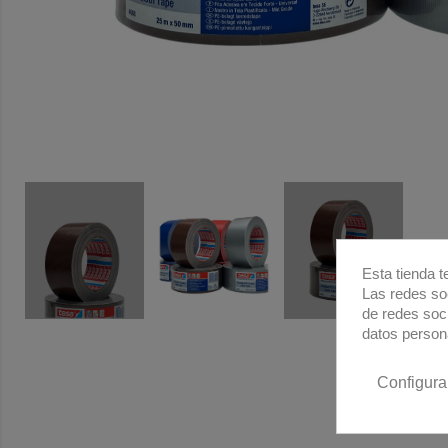
Esta tienda t
Las redes soc
de redes soc
datos person
Configura