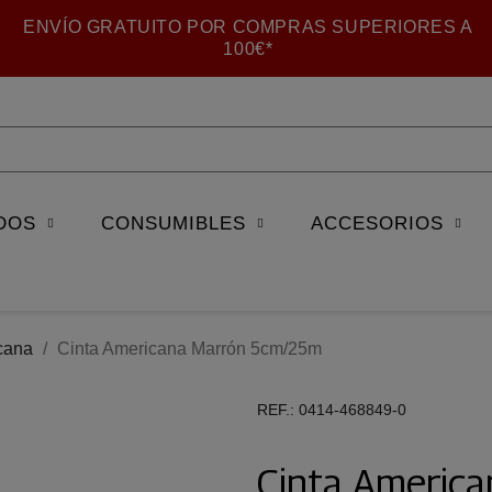
ENVÍO GRATUITO POR COMPRAS SUPERIORES A
100€*
DOS
CONSUMIBLES
ACCESORIOS
cana
Cinta Americana Marrón 5cm/25m
REF.
0414-468849-0
Cinta Americ