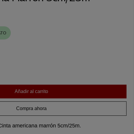
ATO
Añadir al carrito
Compra ahora
 Cinta americana marrón 5cm/25m.