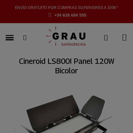
ENVÍO GRATUITO POR COMPRAS SUPERIORES A 100€*
+34 638 684 595
Cineroid LS800I Panel 120W
Bicolor