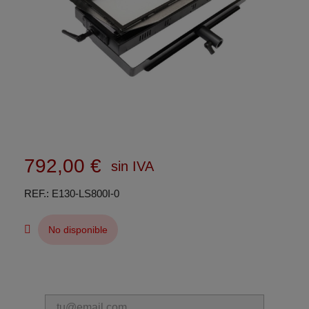
792,00 €
sin IVA
REF.
E130-LS800I-0
No disponible