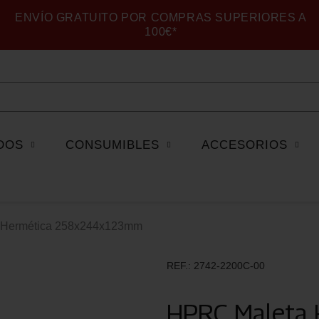
ENVÍO GRATUITO POR COMPRAS SUPERIORES A
100€*
DOS
CONSUMIBLES
ACCESORIOS
 Hermética 258x244x123mm
REF.
2742-2200C-00
HPRC Maleta 