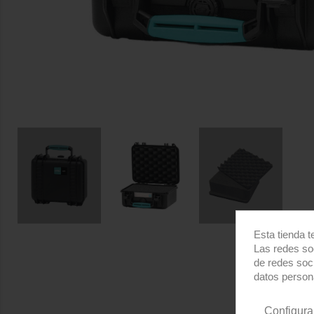
Esta tienda t
Las redes soc
de redes soc
datos person
Configura