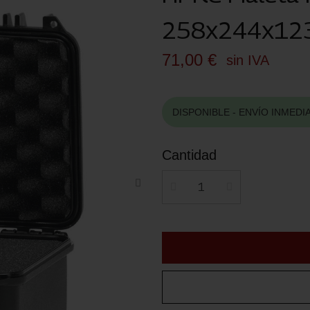
258x244x1
71,00 €
sin IVA
DISPONIBLE - ENVÍO INMEDI
Cantidad