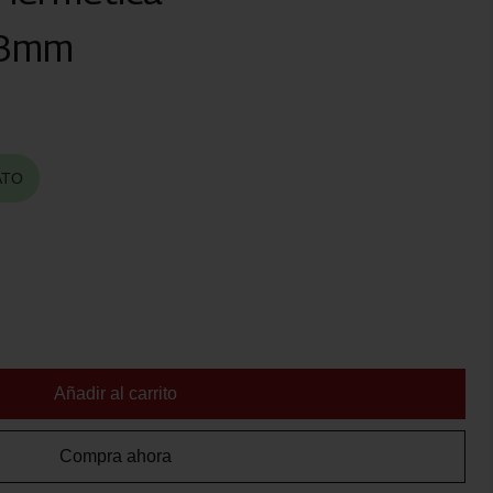
23mm
ATO
Añadir al carrito
Compra ahora