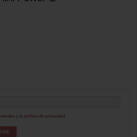
enerales
y la
política de privacidad
.
CAME