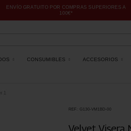
ENVÍO GRATUITO POR COMPRAS SUPERIORES A
100€*
DOS
CONSUMIBLES
ACCESORIOS
r 1
REF.
G130-VM1BD-00
Velvet Visera 