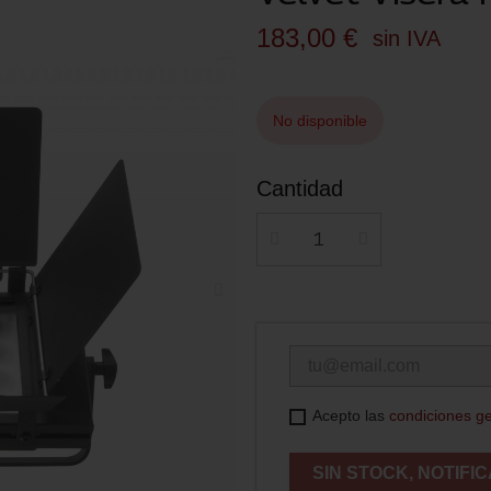
183,00 €
sin IVA
No disponible
Cantidad
Acepto las
condiciones g
SIN STOCK, NOTIFI