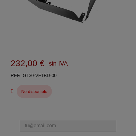
232,00 €
sin IVA
REF.
G130-VE1BD-00
No disponible