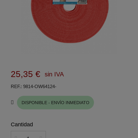
25,35 €
sin IVA
REF.
9814-OW64124-
DISPONIBLE - ENVÍO INMEDIATO
Cantidad