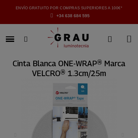
ENVÍO GRATUITO POR COMPRAS SUPERIORES A 100€*
+34 638 684 595
Cinta Blanca ONE-WRAP® Marca
VELCRO® 1.3cm/25m