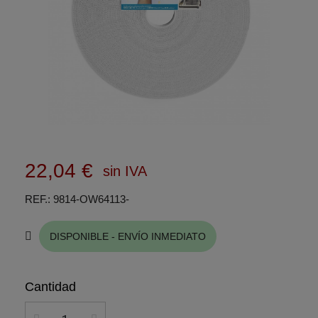
22,04 €
sin IVA
REF.
9814-OW64113-
DISPONIBLE - ENVÍO INMEDIATO
Cantidad