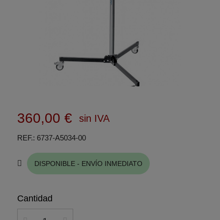
360,00 €
sin IVA
REF.
6737-A5034-00
DISPONIBLE - ENVÍO INMEDIATO
Cantidad