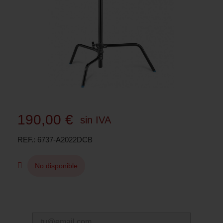
190,00 €
sin IVA
REF.
6737-A2022DCB
No disponible