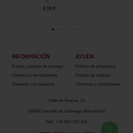
A...
4,19 €
INFORMACIÓN​
AYUDA
Envíos y plazos de entrega
Política de privacidad
Cambios y devoluciones
Política de cookies
Contacta con nosotros
Términos y condiciones
Calle de Huelva, 12
08940 Cornellà de Llobregat (Barcelona)
Telf.: +34 933 257 611