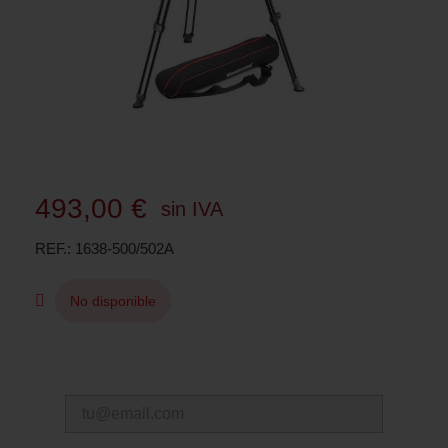
493,00 €
sin IVA
REF.
1638-500/502A
No disponible