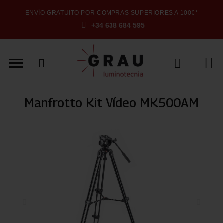
ENVÍO GRATUITO POR COMPRAS SUPERIORES A 100€*
+34 638 684 595
Manfrotto Kit Vídeo MK500AM