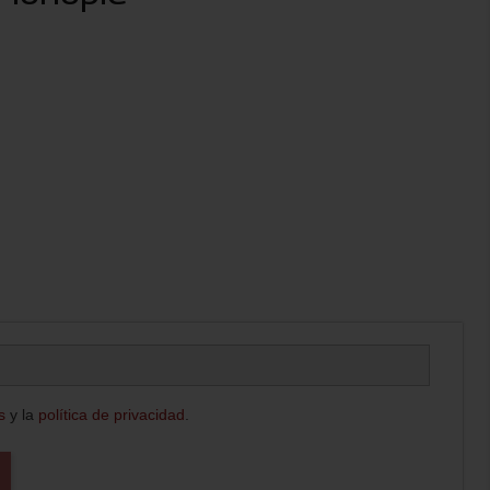
s
y la
política de privacidad
.