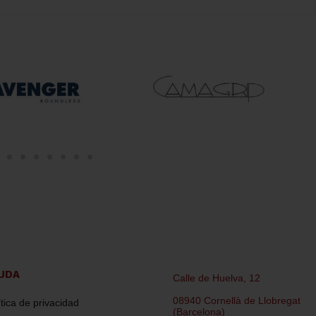
UDA
Calle de Huelva, 12
08940 Cornellà de Llobregat
ítica de privacidad
(Barcelona)