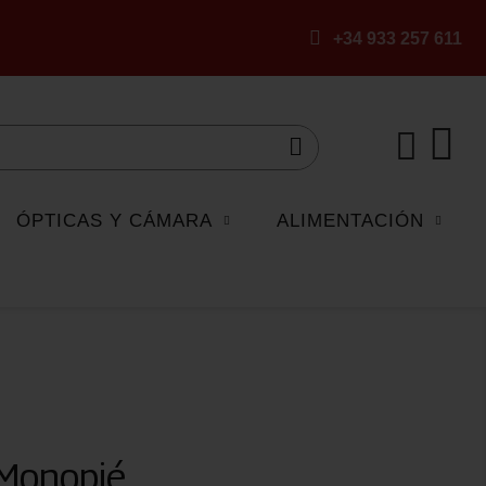
+34 933 257 611
ÓPTICAS Y CÁMARA
ALIMENTACIÓN
 Monopié