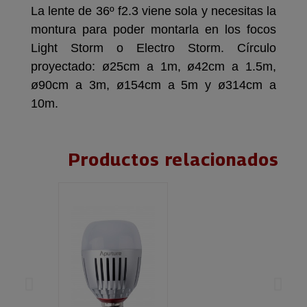
La lente de 36º f2.3 viene sola y necesitas la
montura para poder montarla en los focos
Light Storm o Electro Storm. Círculo
proyectado: ø25cm a 1m, ø42cm a 1.5m,
ø90cm a 3m, ø154cm a 5m y ø314cm a
10m.
Productos relacionados