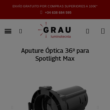
ENVÍO GRATUITO POR COMPRAS SUPERIORES A 100€*
+34 638 684 595
Aputure Óptica 36º para
Spotlight Max