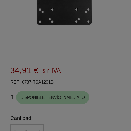
34,91 €
sin IVA
REF.
6737-TSA1201B
DISPONIBLE - ENVÍO INMEDIATO
Cantidad