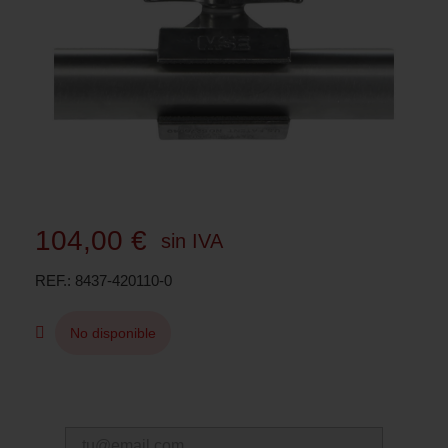
104,00 €
sin IVA
REF.
8437-420110-0
No disponible