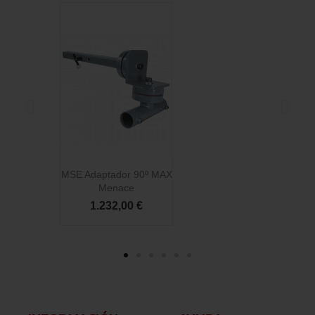
MSE Adaptador 90º MAX
Menace
1.232,00 €