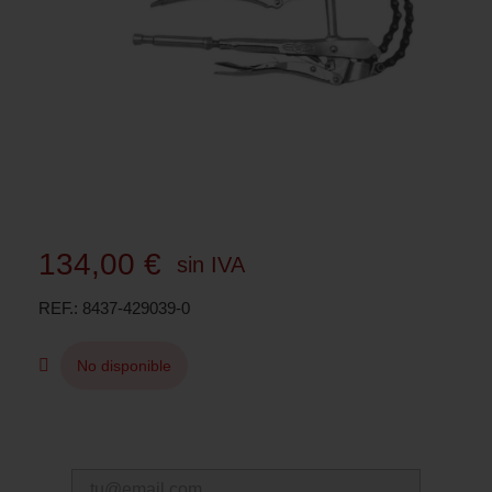
134,00 €
sin IVA
REF.
8437-429039-0
No disponible