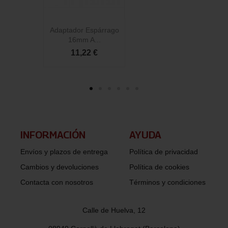
Adaptador Espárrago
A
16mm A...
11,22 €
INFORMACIÓN​
AYUDA
Envíos y plazos de entrega
Política de privacidad
Cambios y devoluciones
Política de cookies
Contacta con nosotros
Términos y condiciones
Calle de Huelva, 12