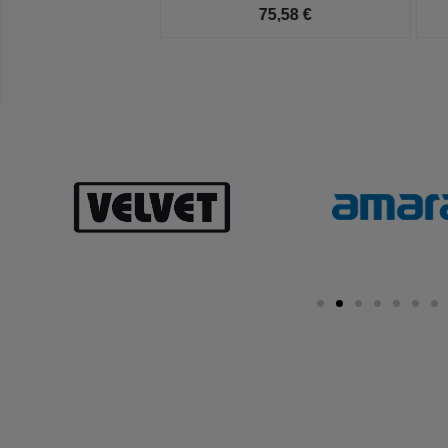
52,50 €
75,58 €