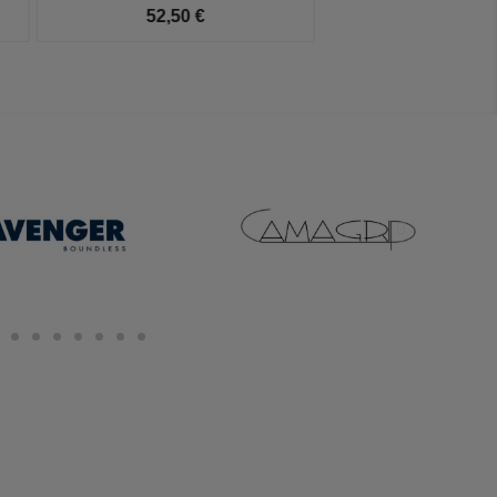
52,50 €
123,00 €