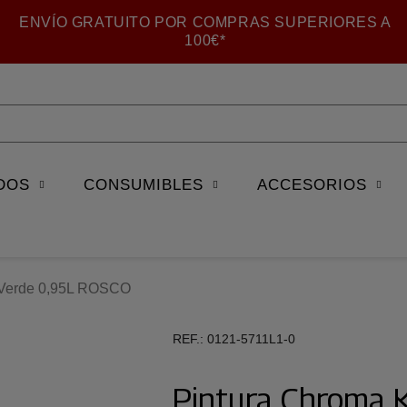
ENVÍO GRATUITO POR COMPRAS SUPERIORES A
100€*
DOS
CONSUMIBLES
ACCESORIOS
 Verde 0,95L ROSCO
REF.
0121-5711L1-0
Pintura Chroma 