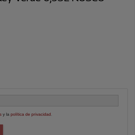
s
y la
política de privacidad
.