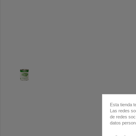
Esta tienda t
Las redes soc
de redes soc
datos person