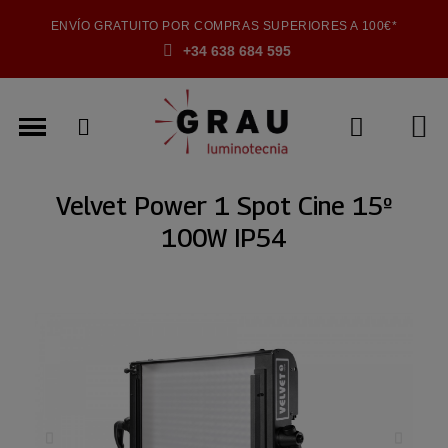
ENVÍO GRATUITO POR COMPRAS SUPERIORES A 100€*
+34 638 684 595
Velvet Power 1 Spot Cine 15º
100W IP54