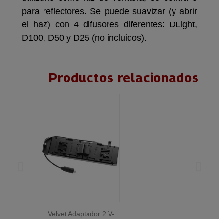
para reflectores. Se puede suavizar (y abrir
el haz) con 4 difusores diferentes: DLight,
D100, D50 y D25 (no incluidos).
Productos relacionados
Velvet Adaptador 2 V-
Vel