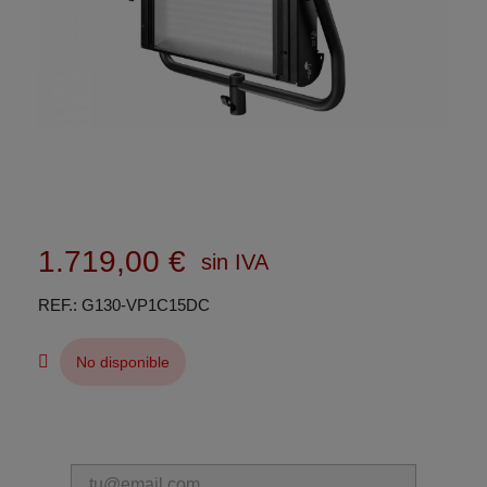
1.719,00 €
sin IVA
REF.
G130-VP1C15DC
No disponible