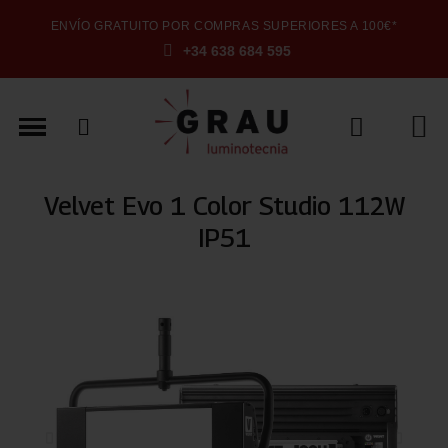
ENVÍO GRATUITO POR COMPRAS SUPERIORES A 100€*
+34 638 684 595
Velvet Evo 1 Color Studio 112W
IP51