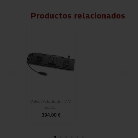
Productos relacionados
Velvet Adaptador 2 V-
Vel
Lock...
394,00 €