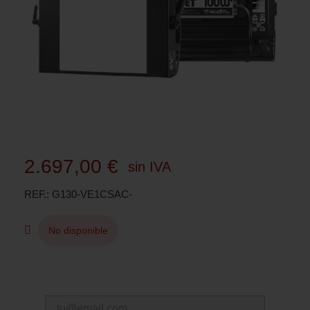
2.697,00 €
sin IVA
REF.
G130-VE1CSAC-
No disponible