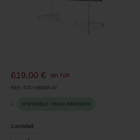
619,00 €
sin IVA
REF.
6737-H800M-00
DISPONIBLE - ENVÍO INMEDIATO
Cantidad