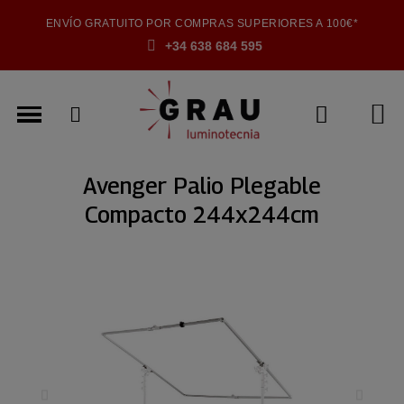
ENVÍO GRATUITO POR COMPRAS SUPERIORES A 100€*
+34 638 684 595
Avenger Palio Plegable
Compacto 244x244cm