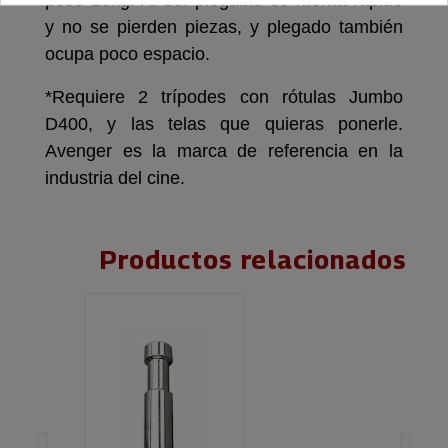
peso 13kg. Al ser plegable se monta rápido
y no se pierden piezas, y plegado también
ocupa poco espacio.
*Requiere 2 trípodes con rótulas Jumbo
D400, y las telas que quieras ponerle.
Avenger es la marca de referencia en la
industria del cine.
Productos relacionados