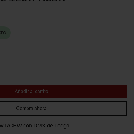
ATO
Añadir al carrito
Compra ahora
20W RGBW con DMX de Ledgo.