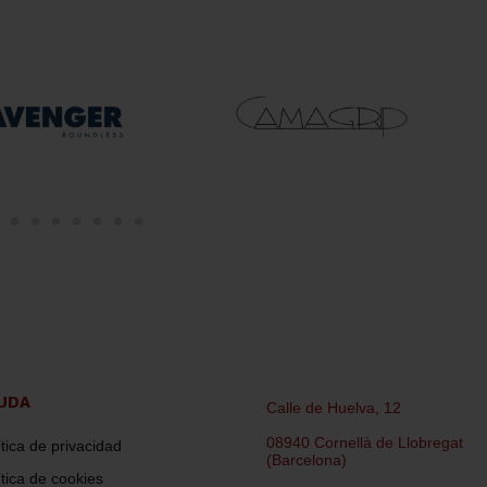
UDA
Calle de Huelva, 12
08940 Cornellà de Llobregat
ítica de privacidad
(Barcelona)
ítica de cookies