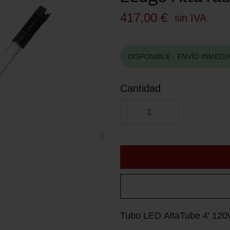
417,00 €
sin IVA
DISPONIBLE - ENVÍO INMEDI
Cantidad
Tubo LED AltaTube 4' 1