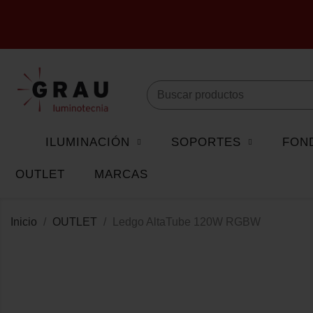
ILUMINACIÓN
SOPORTES
FON
OUTLET
MARCAS
Inicio
OUTLET
Ledgo AltaTube 120W RGBW