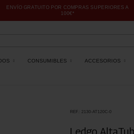
ENVÍO GRATUITO POR COMPRAS SUPERIORES A
100€*
DOS
CONSUMIBLES
ACCESORIOS
REF.
2130-AT120C-0
Ledgo AltaT