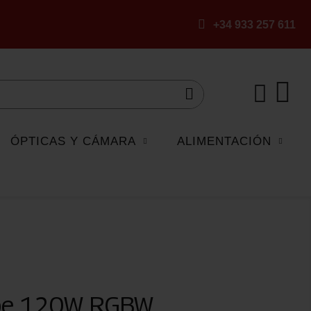
+34 933 257 611
ÓPTICAS Y CÁMARA
ALIMENTACIÓN
ube 120W RGBW