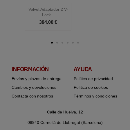
Velvet Adaptador 2 V-
Vel
Lock...
394,00 €
INFORMACIÓN​
AYUDA
Envíos y plazos de entrega
Política de privacidad
Cambios y devoluciones
Política de cookies
Contacta con nosotros
Términos y condiciones
Calle de Huelva, 12
08940 Cornellà de Llobregat (Barcelona)