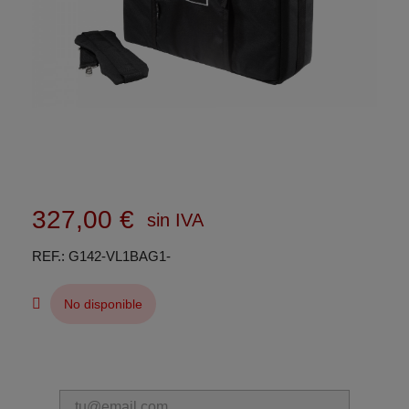
327,00 €
sin IVA
REF.
G142-VL1BAG1-
No disponible