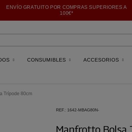
ENVÍO GRATUITO POR COMPRAS SUPERIORES A
100€*
DOS
CONSUMIBLES
ACCESORIOS
sa Trípode 80cm
REF.
1642-MBAG80N-
Manfrotto Bolsa