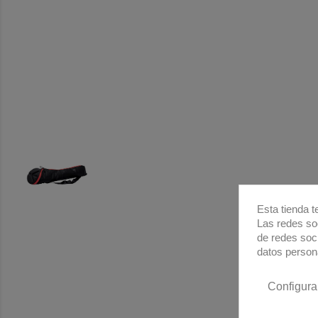
Esta tienda t
Las redes soc
de redes soc
datos person
Configura