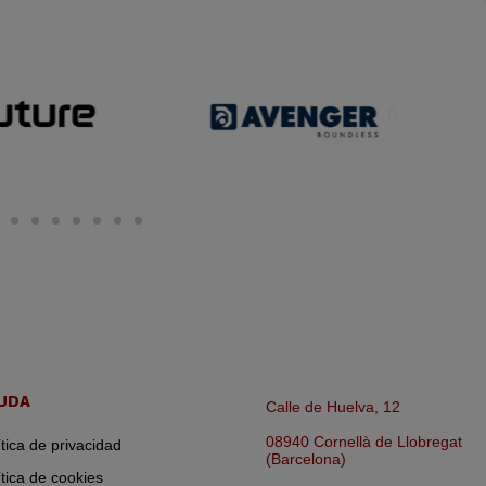
UDA
Calle de Huelva, 12
08940 Cornellà de Llobregat
ítica de privacidad
(Barcelona)
ítica de cookies