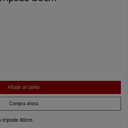
Añadir al carrito
Compra ahora
 trípode 80cm.