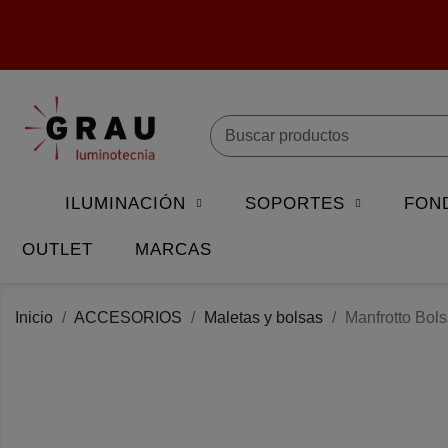
ILUMINACIÓN
SOPORTES
FON
OUTLET
MARCAS
Inicio
ACCESORIOS
Maletas y bolsas
Manfrotto Bol