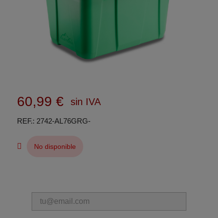
60,99 €
sin IVA
REF.
2742-AL76GRG-
No disponible