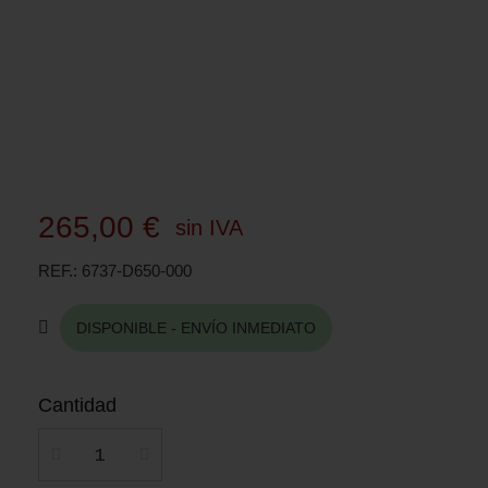
265,00 €
sin IVA
REF.
6737-D650-000
DISPONIBLE - ENVÍO INMEDIATO
Cantidad